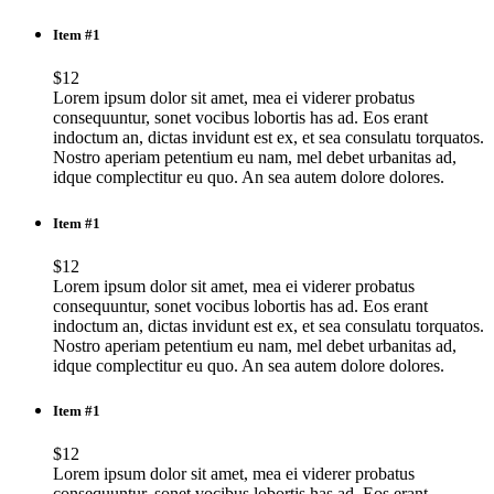
Item #1
$12
Lorem ipsum dolor sit amet, mea ei viderer probatus
consequuntur, sonet vocibus lobortis has ad. Eos erant
indoctum an, dictas invidunt est ex, et sea consulatu torquatos.
Nostro aperiam petentium eu nam, mel debet urbanitas ad,
idque complectitur eu quo. An sea autem dolore dolores.
Item #1
$12
Lorem ipsum dolor sit amet, mea ei viderer probatus
consequuntur, sonet vocibus lobortis has ad. Eos erant
indoctum an, dictas invidunt est ex, et sea consulatu torquatos.
Nostro aperiam petentium eu nam, mel debet urbanitas ad,
idque complectitur eu quo. An sea autem dolore dolores.
Item #1
$12
Lorem ipsum dolor sit amet, mea ei viderer probatus
consequuntur, sonet vocibus lobortis has ad. Eos erant